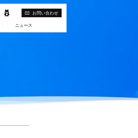
agram
ア
お問い合わせ
メ
ニュース
ブ
ロ