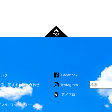
リンク
Facebook
検
教室に関するお問い合わせ
Instagram
索:
ニュース
アメブロ
プライバシーポリシー