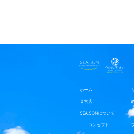
ホーム
直営店
SEA.SONについて
コンセプト